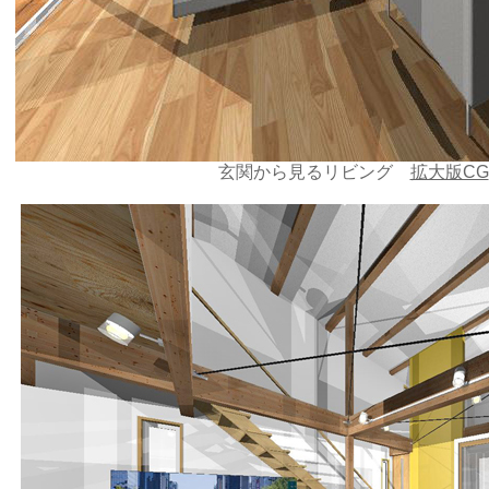
玄関から見るリビング
拡大版CG