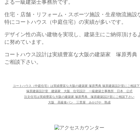
よる一級建築士事務所です。
住宅・店舗・リフォーム・スポーツ施設・生産物流施設
特にコートハウス（中庭住宅）の実績が多いです。
デザイン性の高い建物を実現し、建築主にご納得頂ける
に努めています。
コートハウス設計は実績豊富な大阪の建築家 塚原秀典
ご相談下さい。
コートハウス（中庭住宅）は実績豊富な大阪の建築家 塚原秀典 塚原建築設計室にご相談下
塚原建築設計室 建築家 大阪 住宅設計 一級建築士事務所 日本 公式
注文住宅は実績豊富な大阪の建築家 塚原秀典　塚原建築設計室にご相談下さい
大阪 高級食パン 三景屋 みかげや 熟成