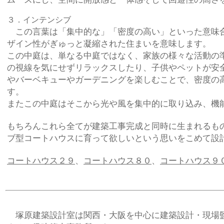
３．インテンシブ
この言葉は「集中的な」「密度の高い」といった意味
ザイン性がぎゅっと凝縮された住まいを意味します。
この中庭は、単なる中庭ではなく、家族の様々な活動の
の視線を気にせずリラックスしたり、子供やペットが安
やバーベキューやガーデニングを楽しむことで、密度の
す。
またこの中庭はそこから光や風を
集中的に
取り込み、機
もちろんこれら全てが建築工事完成と同時に生まれるも
ブ型コートハウスに育って欲しいという思いをこめて設
コートハウス２９
、
コートハウス８０
、
コートハウス９
塚原建築設計室は関西・大阪を中心に建築設計・現場