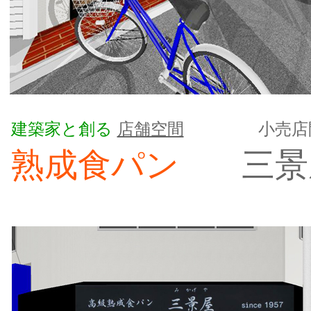
建築家と創る
店舗空間
小売店
熟成食パン
三景