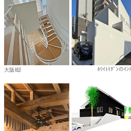
ﾎﾜｲﾄﾓﾀﾞﾝのｲﾝ
大阪Ⅰ邸