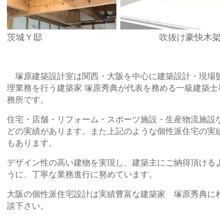
茨城Ｙ邸
吹抜け
豪快木
塚原建築設計室は関西・大阪を中心に建築設計・現場
理業務を行う建築家 塚原秀典が代表を務める一級建築士
務所です。
住宅・店舗・リフォーム・スポーツ施設・生産物流施設
どの実績があります。また上記のような個性派住宅の実
もあります。
デザイン性の高い建物を実現し、建築主にご納得頂ける
うに、丁寧な業務進行に努めています。
大阪の個性派住宅設計は実績豊富な建築家 塚原秀典に
談下さい。