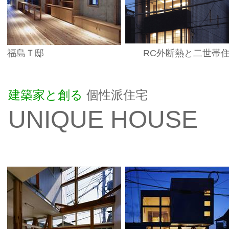
福島Ｔ邸
RC外断熱と二世帯
建築家と創る
個性派住宅
UNIQUE HOUSE