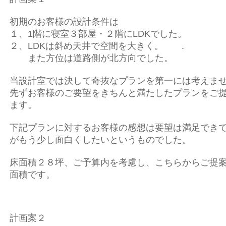
初期のお客様の設計条件は
１、1階に寝室３部屋・２階にLDKでした。
２、LDKは斜め天井で空間を大きく。 .
また方位は道路側が北方向でした。
当設計室では決して奇抜なプランを第一には考えま
先ずお客様のご要望をきちんと満たしたプランをご
ます。
下記プランに対するお客様の感想は要望は満足でき
がもう少し面白くしたいというものでした。
床面積２８坪、ご予算内を考慮し、こちらからご提
面積です。
計画案２