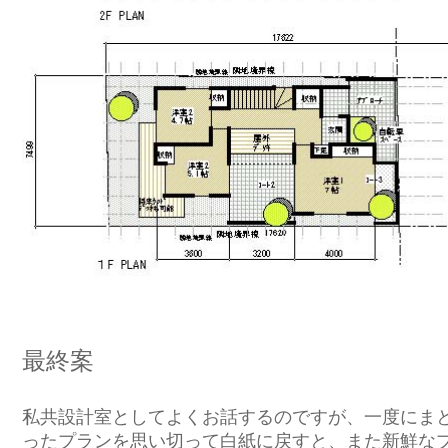
最終案
私共設計室としてよくお話するのですが、一度にま
ったプランを思い切って白紙に戻すと、また新鮮な