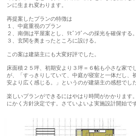
ンに生まれ変わります。
再提案したプランの特徴は
１、中庭重視のプラン
２、南側は平屋案とし、ﾘﾋﾞﾝｸﾞへの採光を確保する
３、玄関を奥まったところに設ける。
この案は建築主にも大変好評でした。
床面積２５坪、初期安より３坪＝６帖も小さな家で
が、「すっきりしていて、中庭が寝室と一体だし、
安より広く感じる。」というのが建築主の感想でし
楽しいプランができるにはやはり時間がかかります
にかく方針決定です。さていよいよ実施設計開始で