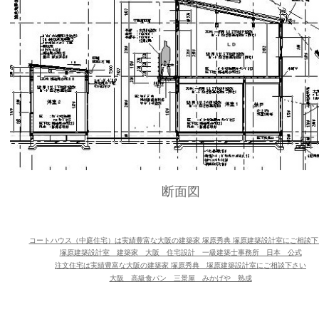
断面図
コートハウス（中庭住宅）は実績豊富な大阪の建築家 塚原秀典 塚原建築設計室にご相談下
塚原建築設計室 建築家 大阪 住宅設計 一級建築士事務所 日本 公式
注文住宅は実績豊富な大阪の建築家 塚原秀典　塚原建築設計室にご相談下さい
大阪 高級食パン 三景屋 みかげや 熟成