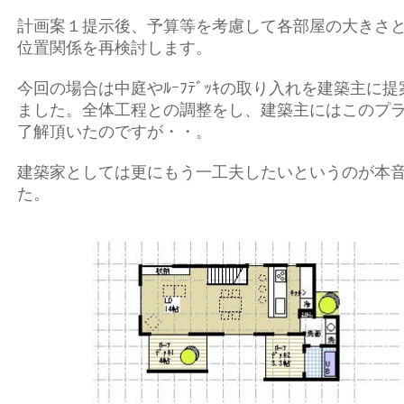
計画案１提示後、予算等を考慮して各部屋の大きさ
位置関係を再検討します。
今回の場合は中庭やﾙｰﾌﾃﾞｯｷの取り入れを建築主に提
ました。全体工程との調整をし、建築主にはこのプ
了解頂いたのですが・・。
建築家としては更にもう一工夫したいというのが本
た。