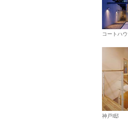
コートハウ
神戸Ⅰ邸