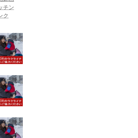
ッチン
ンク