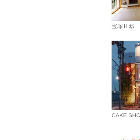
宝塚Ｈ邸
CAKE SH